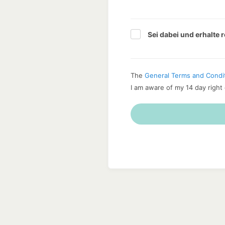
Sei dabei und erhalte 
The
General Terms and Condi
I am aware of my 14 day right