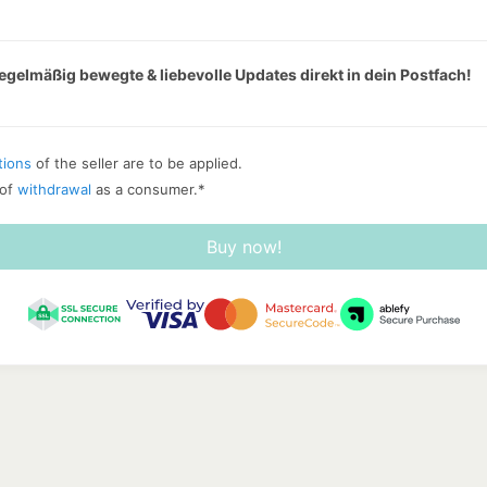
regelmäßig bewegte & liebevolle Updates direkt in dein Postfach!
tions
of the seller are to be applied.
 of
withdrawal
as a consumer.
*
Buy now!