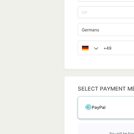
Germany
SELECT PAYMENT M
PayPal
You will be fo