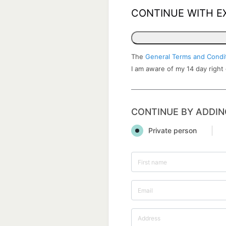
CONTINUE WITH E
The
General Terms and Condi
I am aware of my 14 day right
CONTINUE BY ADDIN
Private person