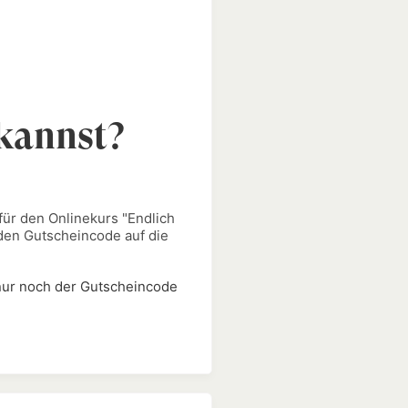
 kannst?
für den Onlinekurs "
Endlich
 den Gutscheincode auf die
 nur noch der Gutscheincode