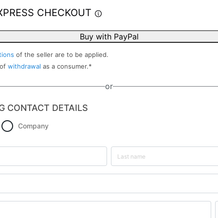
XPRESS CHECKOUT
Buy with PayPal
tions
of the seller are to be applied.
 of
withdrawal
as a consumer.
*
or
G CONTACT DETAILS
Company