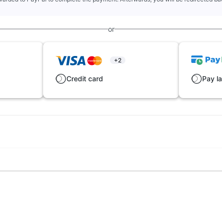
or
+2
Credit card
Pay la