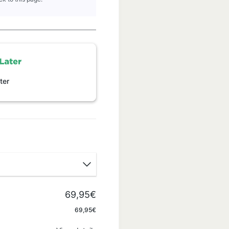
ter
69,95€
Apply
69,95€