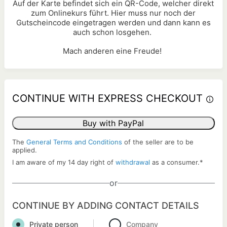
Auf der Karte befindet sich ein QR-Code, welcher direkt
zum Onlinekurs führt. Hier muss nur noch der
Gutscheincode eingetragen werden und dann kann es
auch schon losgehen.
Mach anderen eine Freude!
CONTINUE WITH EXPRESS CHECKOUT
Buy with PayPal
The
General Terms and Conditions
of the seller are to be
applied.
I am aware of my 14 day right of
withdrawal
as a consumer.
*
or
CONTINUE BY ADDING CONTACT DETAILS
Private person
Company