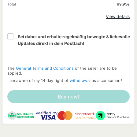
Total
69,95€
Apply
View details
Sei dabei und erhalte regelmäßig bewegte & liebevolle 
Updates direkt in dein Postfach!
The
General Terms and Conditions
of the seller are to be
applied.
I am aware of my 14 day right of
withdrawal
as a consumer.
*
Buy now!