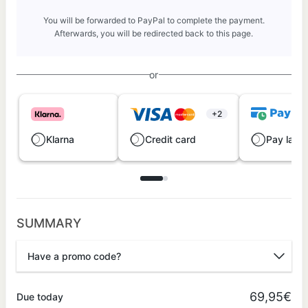
You will be forwarded to PayPal to complete the payment.
Afterwards, you will be redirected back to this page.
or
+2
Klarna
Credit card
Pay later
SUMMARY
Have a promo code?
Promo code
69,95€
Due today