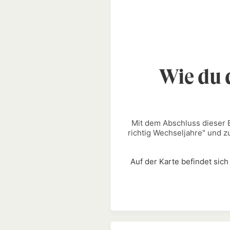
Wie du 
Mit dem Abschluss dieser B
richtig Wechseljahre
" und z
Auf der Karte befindet sic