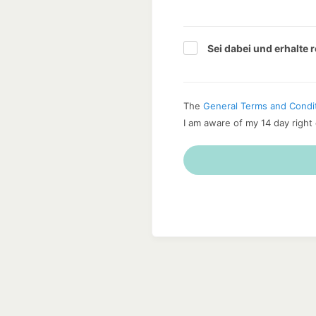
Sei dabei und erhalte 
The
General Terms and Condi
I am aware of my 14 day right