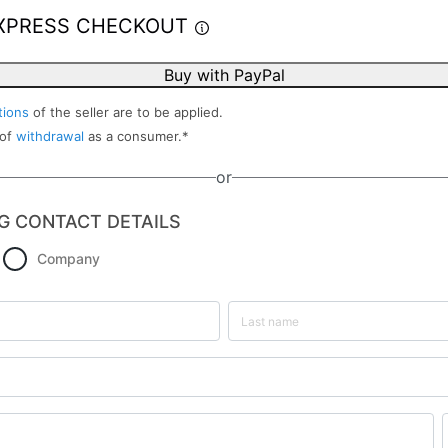
XPRESS CHECKOUT
Buy with PayPal
tions
of the seller are to be applied.
 of
withdrawal
as a consumer.
*
or
G CONTACT DETAILS
Company