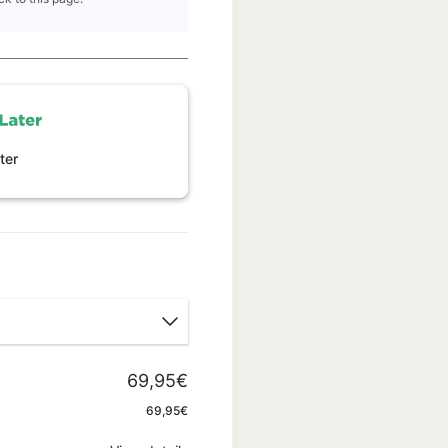
ter
69,95€
Apply
69,95€