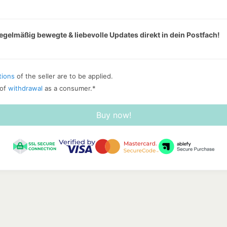
regelmäßig bewegte & liebevolle Updates direkt in dein Postfach!
tions
of the seller are to be applied.
 of
withdrawal
as a consumer.
*
Buy now!