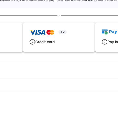
or
+2
Credit card
Pay la