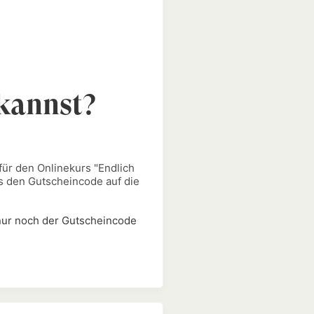
 kannst?
für den Onlinekurs "
Endlich
es den Gutscheincode auf die
 nur noch der Gutscheincode