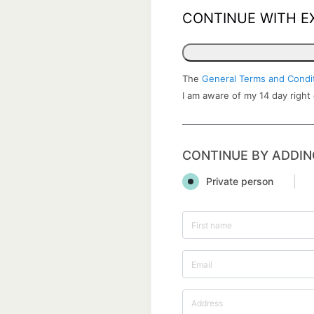
CONTINUE WITH E
The
General Terms and Condi
I am aware of my 14 day right
CONTINUE BY ADDIN
Private person