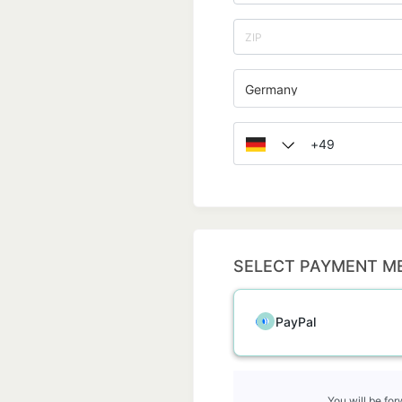
Germany
SELECT PAYMENT M
PayPal
You will be fo