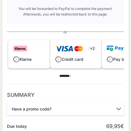
You will be forwarded to PayPal to complete the payment.
Afterwards, you will be redirected back to this page.
or
+2
Klarna
Credit card
Pay later
SUMMARY
Have a promo code?
Promo code
69,95€
Due today