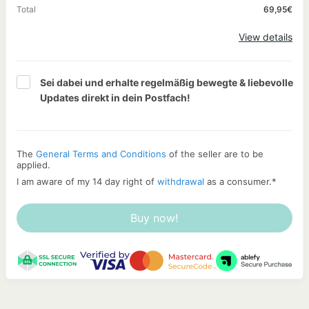
Total
69,95€
Apply
View details
Sei dabei und erhalte regelmäßig bewegte & liebevolle 
Updates direkt in dein Postfach!
The
General Terms and Conditions
of the seller are to be
applied.
I am aware of my 14 day right of
withdrawal
as a consumer.
*
Buy now!