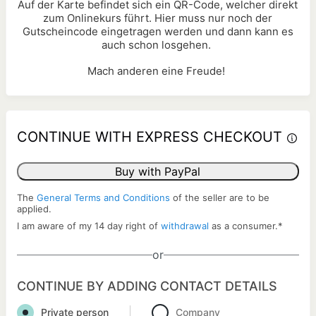
Auf der Karte befindet sich ein QR-Code, welcher direkt
zum Onlinekurs führt. Hier muss nur noch der
Gutscheincode eingetragen werden und dann kann es
auch schon losgehen.
Mach anderen eine Freude!
CONTINUE WITH EXPRESS CHECKOUT
Buy with PayPal
The
General Terms and Conditions
of the seller are to be
applied.
I am aware of my 14 day right of
withdrawal
as a consumer.
*
or
CONTINUE BY ADDING CONTACT DETAILS
Private person
Company